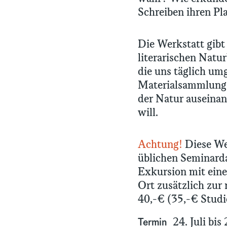
Schreiben ihren Pl
Die Werkstatt gibt
literarischen Natur
die uns täglich um
Materialsammlung, 
der Natur auseina
will.
Achtung!
Diese Wer
üblichen Seminarda
Exkursion mit eine
Ort zusätzlich zur
40,-€ (35,-€ Studi
24. Juli bis 
Termin