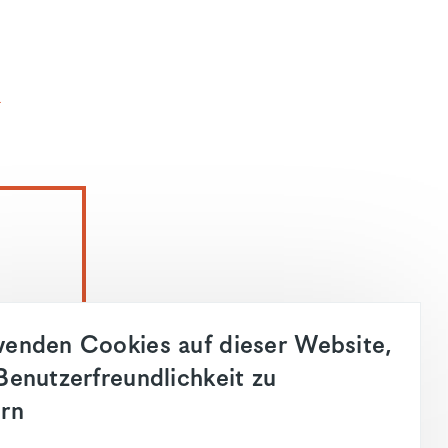
R
enden Cookies auf dieser Website,
Benutzerfreundlichkeit zu
en.
rn