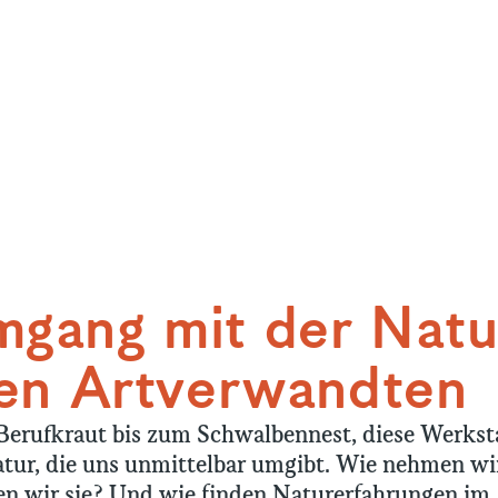
gang mit der Natu
ren Artverwandten
erufkraut bis zum Schwalbennest, diese Werkst
tur, die uns unmittelbar umgibt. Wie nehmen wi
n wir sie? Und wie finden Naturerfahrungen im