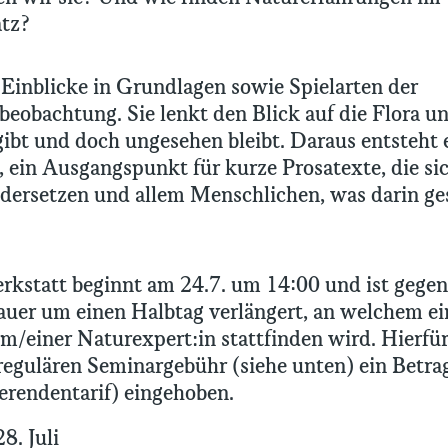
atz?
 Einblicke in Grundlagen sowie Spielarten der
beobachtung. Sie lenkt den Blick auf die Flora u
gibt und doch ungesehen bleibt. Daraus entsteht 
ein Ausgangspunkt für kurze Prosatexte, die si
ndersetzen und allem Menschlichen, was darin g
kstatt beginnt am 24.7. um 14:00 und ist gegen
uer um einen Halbtag verlängert, an welchem ei
m/einer Naturexpert:in stattfinden wird. Hierfür
 regulären Seminargebühr (siehe unten) ein Betra
erendentarif) eingehoben.
28. Juli